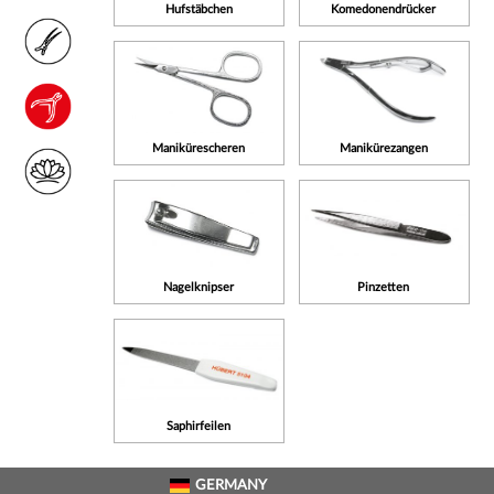
Hufstäbchen
Komedonendrücker
Manikürescheren
Manikürezangen
Nagelknipser
Pinzetten
Saphirfeilen
GERMANY