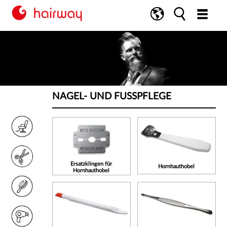
NAGEL- UND FUSSPFLEGE
Ersatzklingen für
Hornhauthobel
Hornhauthobel