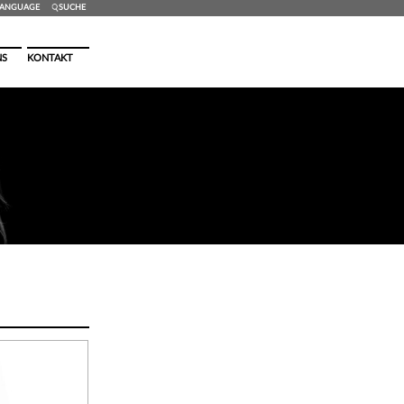
ANG
UAGE
SUCHE
NS
KONTAKT