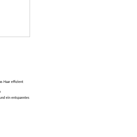
s Haar effizient
n
und ein entspanntes