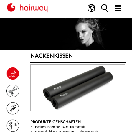
NACKENKISSEN
PRODUKTEIGENSCHAFTEN
Nackenkissen aus 100% Kautschuk
wasserdicht und angenehm im Nackenbereich