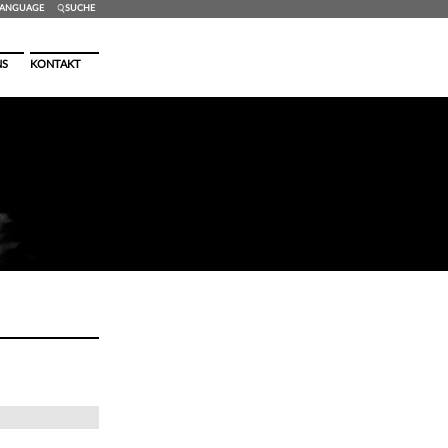
ANG
UAGE
SUCHE
NS
KONTAKT